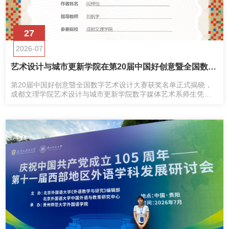
27
2026-07
艺术设计与城市更新学院在第20届中国好创意暨全国数字艺术设计大赛斩获佳绩
第20届中国好创意暨全国数字艺术设计大赛获奖名单正式揭晓，
成都文理学院艺术设计与城市更新学院数字媒体艺术系师生凭借
卓越的创意构思、精湛的数字技术与深厚的文化底蕴，多位指导
教师获评国家级、省级优秀指导教师荣誉称号。