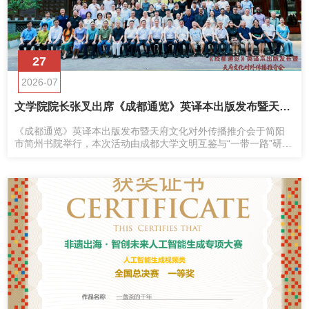
27
2026-07
文学院院长张叉出席《成都通览》英译本出版发布暨天府文化对外传播推介会
《成都通览》英译本出版发布暨天府文化对外传播推介会于简阳
市简州书院举行，本次活动由成都大学文明互鉴与“一带一路”研究
中心、四川大学出版社主办。