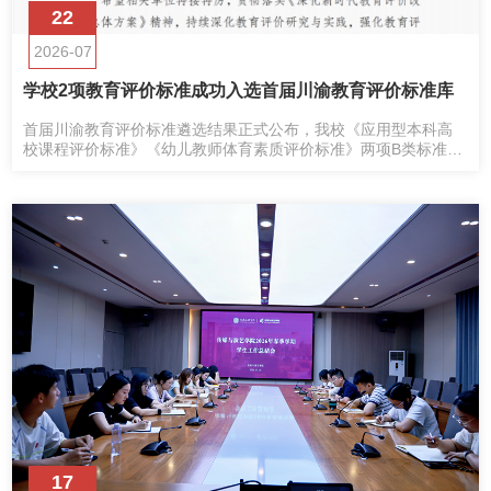
22
2026-07
学校2项教育评价标准成功入选首届川渝教育评价标准库
首届川渝教育评价标准遴选结果正式公布，我校《应用型本科高
校课程评价标准》《幼儿教师体育素质评价标准》两项B类标准成
功入选。
17