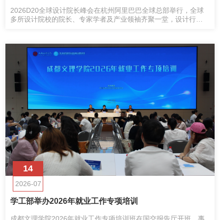
2026D20全球设计院长峰会在杭州阿里巴巴全球总部举行，全球
多所设计院校的院长、专家学者及产业领袖齐聚一堂，设计行业
正经历一场深刻的能力重构与范式转移。
14
2026-07
学工部举办2026年就业工作专项培训
成都文理学院2026年就业工作专项培训班在国交报告厅开班，事