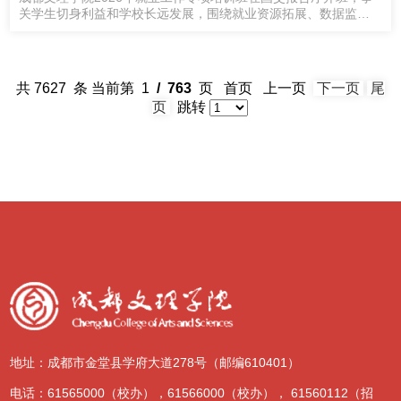
关学生切身利益和学校长远发展，围绕就业资源拓展、数据监测
核查、班级管理技巧、学生分层支持等内容展开。
共 7627 条 当前第 1
/ 763
页 首页 上一页
下一页
尾
页
跳转
地址：
成都市金堂县学府大道278号（邮编610401）
电话：
61565000（校办），61566000（校办）， 61560112（招