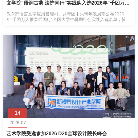
文学院“语润古蔺 法护同行”实践队入选2026年“千团万人推普强国行”全国重点团队
教育部语言文字应用管理司、共青团中央青年发展部公布2026
年“千团万人推普强国行”全国大学生暑期社会实践入选名单，旨在
引导和教育广大青年学生志愿服务乡村推普工作。
14
2026-07
艺术学院受邀参加2026 D20全球设计院长峰会