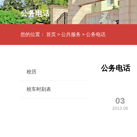
公务电话
您的位置：
首页
>
公共服务
>
公务电话
公务电话
校历
校车时刻表
03
2013.06