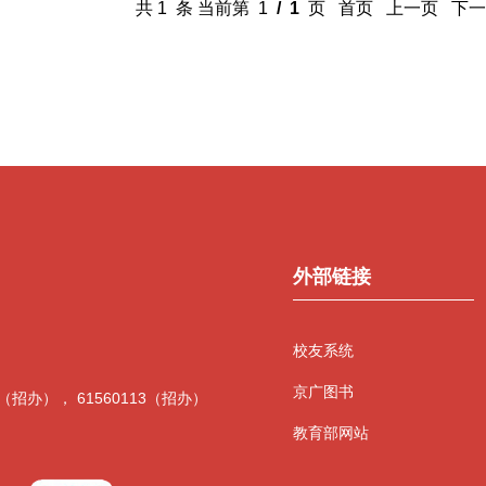
共 1 条 当前第 1
/ 1
页 首页 上一页 下
外部链接
校友系统
京广图书
12（招办）， 61560113（招办）
教育部网站