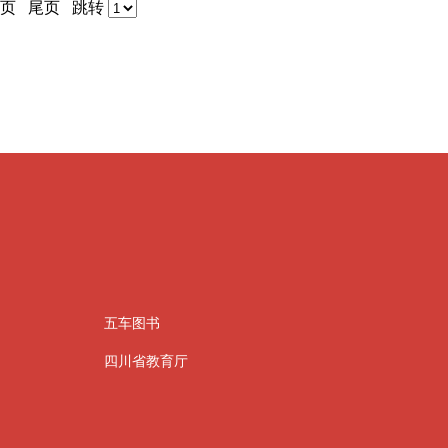
一页 尾页 跳转
五车图书
四川省教育厅