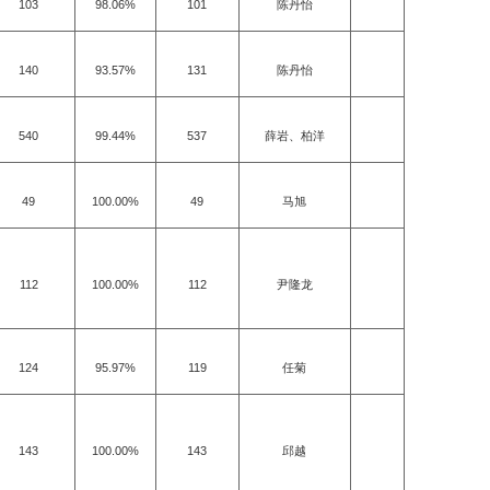
103
98.06%
101
陈丹怡
140
93.57%
131
陈丹怡
540
99.44%
537
薛岩、柏洋
49
100.00%
49
马旭
112
100.00%
112
尹隆龙
124
95.97%
119
任菊
143
100.00%
143
邱越