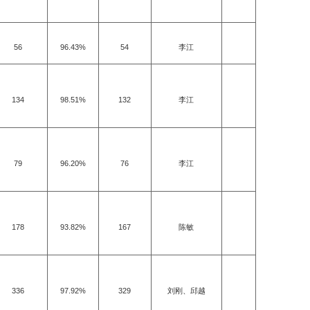
56
96.43%
54
李江
134
98.51%
132
李江
79
96.20%
76
李江
178
93.82%
167
陈敏
336
97.92%
329
刘刚、邱越