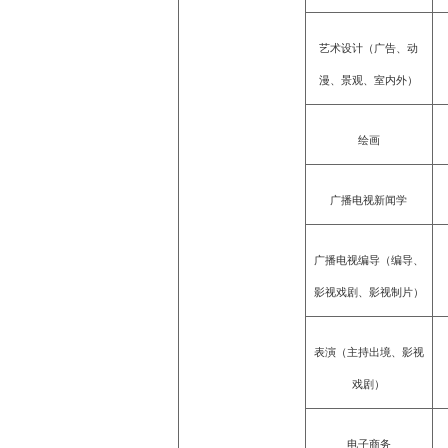
艺术设计（广告、动
漫、景观、室内外）
绘画
广播电视新闻学
广播电视编导（编导、
影视戏剧、影视制片）
表演（主持出境、影视
戏剧）
电子商务