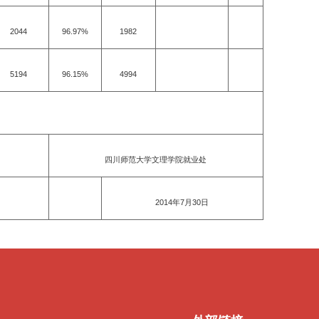
2044
96.97%
1982
5194
96.15%
4994
四川师范大学文理学院就业处
2014年7月30日