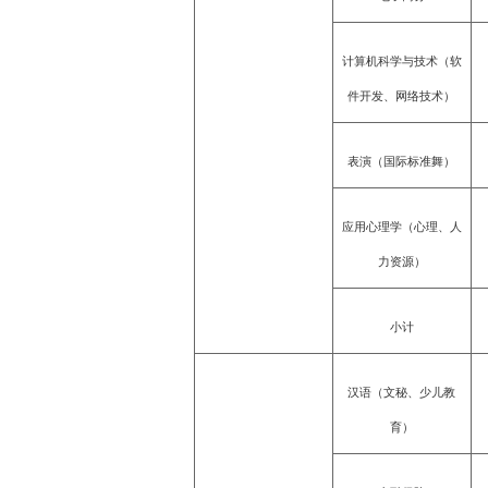
计算机科学与技术（软
件开发、网络技术）
表演（国际标准舞）
应用心理学（心理、人
力资源）
小计
汉语（文秘、少儿教
育）