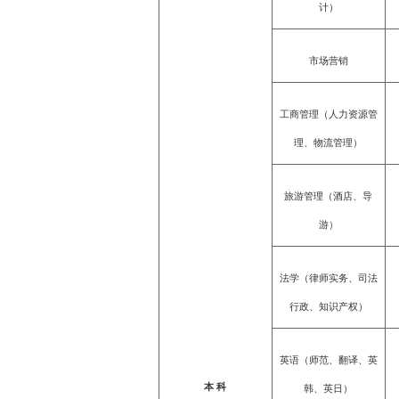
计）
市场营销
工商管理（人力资源管
理、物流管理）
旅游管理（酒店、导
游）
法学（律师实务、司法
行政、知识产权）
英语（师范、翻译、英
本 科
韩、英日）