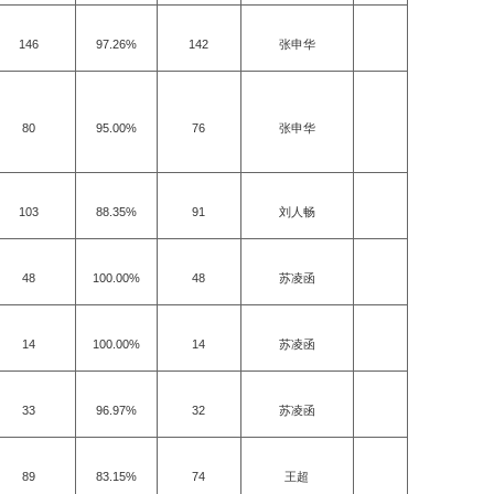
146
97.26%
142
张申华
80
95.00%
76
张申华
103
88.35%
91
刘人畅
48
100.00%
48
苏凌函
14
100.00%
14
苏凌函
33
96.97%
32
苏凌函
89
83.15%
74
王超