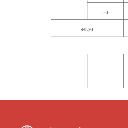
小计
全院总计