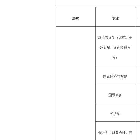
层次
专业
汉语言文学（师范、中
外文秘、文化转播方
向）
国际经济与贸易
国际商务
经济学
会计学（财务会计、审