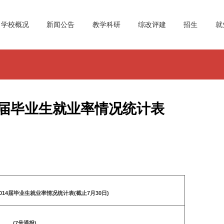
学校概况
新闻公告
教学科研
综改评建
招生
就
4届毕业生就业率情况统计表
14届毕业生就业率情况统计表(截止7月30日)
(7号通报)